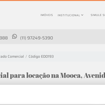
IMÓVEIS
SIMULE 
INSTITUCIONAL
4888
(11) 97249-5390
ado Comercial
Código ED0193
al para locação na Mooca, Avenid