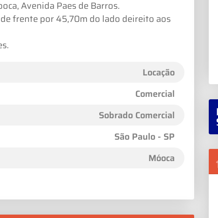
ooca, Avenida Paes de Barros.
de frente por 45,70m do lado deireito aos
es.
Locação
Comercial
Sobrado Comercial
São Paulo - SP
Móoca