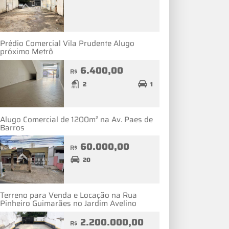
Prédio Comercial Vila Prudente Alugo
próximo Metrô
6.400,00
R$
2
1
Alugo Comercial de 1200m² na Av. Paes de
Barros
60.000,00
R$
20
Terreno para Venda e Locação na Rua
Pinheiro Guimarães no Jardim Avelino
2.200.000,00
R$