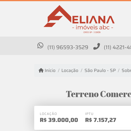
(11) 96593-3529
(11) 4221-
Início
Locação
São Paulo - SP
Sobr
Terreno Comerci
LOCAÇÃO
IPTU
R$
39.000,00
R$
7.157,27