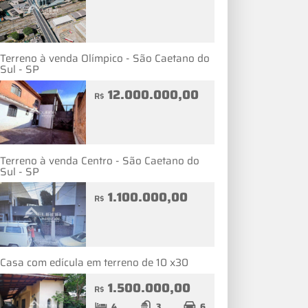
Terreno à venda Olímpico - São Caetano do
Sul - SP
12.000.000,00
R$
Terreno à venda Centro - São Caetano do
Sul - SP
1.100.000,00
R$
Casa com edícula em terreno de 10 x30
1.500.000,00
R$
4
3
6