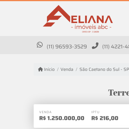
(11) 96593-3529
(11) 4221-
Início
Venda
São Caetano do Sul - S
VENDA
IPTU
R$
1.250.000,00
R$
216,00