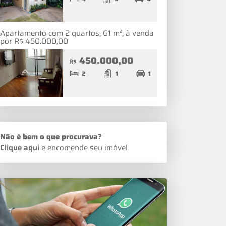
Apartamento com 2 quartos, 61 m², à venda
por R$ 450.000,00
450.000,00
R$
2
1
1
Não é bem o que procurava?
Clique aqui
e encomende seu imóvel