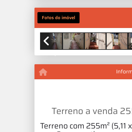
Fotos do imóvel
Previous
Infor
Terreno a venda 25
Terreno com 255m² (5,11 x