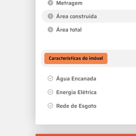
Metragem
Área construída
Área total
Características do imóvel
Água Encanada
Energia Elétrica
Rede de Esgoto