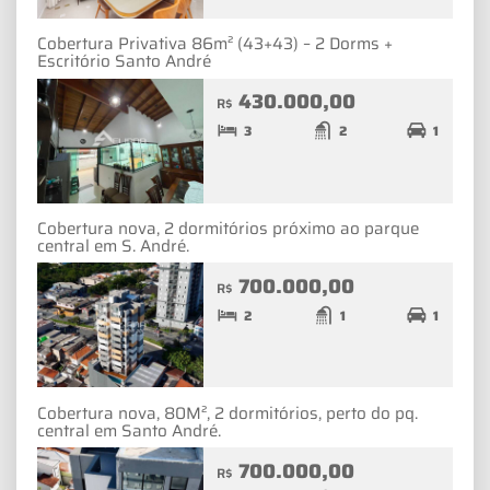
Cobertura Privativa 86m² (43+43) – 2 Dorms +
Escritório Santo André
430.000,00
R$
3
2
1
Cobertura nova, 2 dormitórios próximo ao parque
central em S. André.
700.000,00
R$
2
1
1
Cobertura nova, 80M², 2 dormitórios, perto do pq.
central em Santo André.
700.000,00
R$