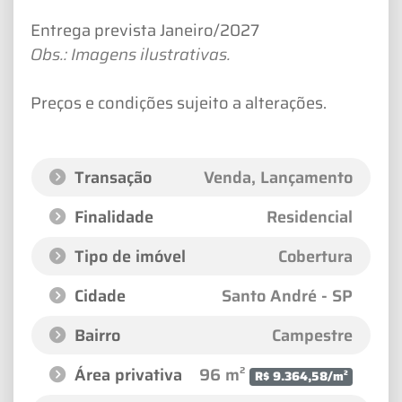
Entrega prevista Janeiro/2027
Obs.: Imagens ilustrativas.
Preços e condições sujeito a alterações.
Transação
Venda, Lançamento
Finalidade
Residencial
Tipo de imóvel
Cobertura
Cidade
Santo André - SP
Bairro
Campestre
Área privativa
96 m²
R$ 9.364,58/m²