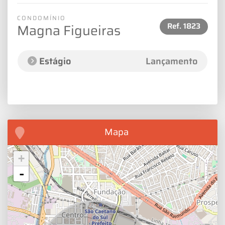
CONDOMÍNIO
Ref.
1823
Magna Figueiras
Estágio
Lançamento
Mapa
+
-