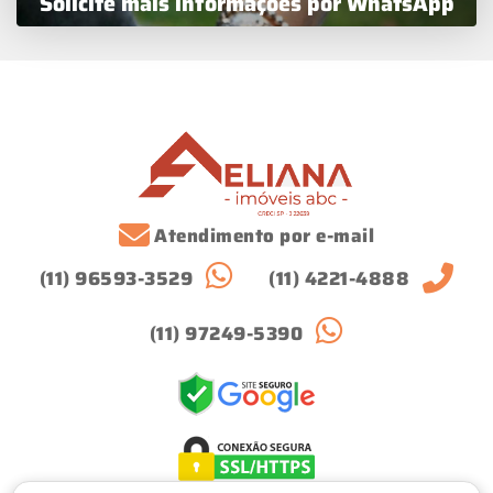
Solicite mais informações por WhatsApp
Atendimento por e-mail
(11) 96593-3529
(11) 4221-4888
(11) 97249-5390