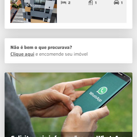
2
1
1
Não é bem o que procurava?
Clique aqui
e encomende seu imóvel