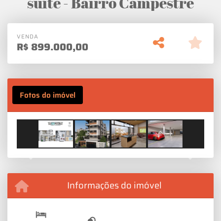
suíte - Bairro Campestre
VENDA
R$
899.000,00
Fotos do imóvel
Previous
Next
Informações do imóvel