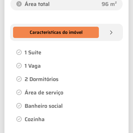
Área total
96 m²
Características do imóvel
1 Suíte
1 Vaga
2 Dormitórios
Área de serviço
Banheiro social
Cozinha