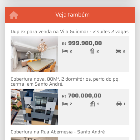
Veja também
Duplex para venda na Vila Guiomar - 2 suítes 2 vagas
999.900,00
R$
2
2
2
Cobertura nova, 80M², 2 dormitórios, perto do pq.
central em Santo André.
700.000,00
R$
2
1
1
Cobertura na Rua Abernésia - Santo André