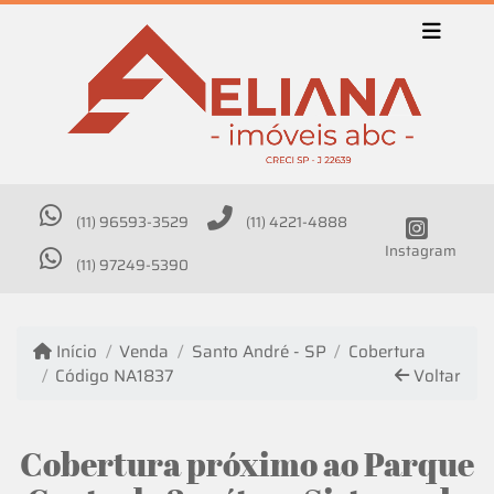
(11) 96593-3529
(11) 4221-4888
Instagram
(11) 97249-5390
Início
Venda
Santo André - SP
Cobertura
Código NA1837
Voltar
Cobertura próximo ao Parque