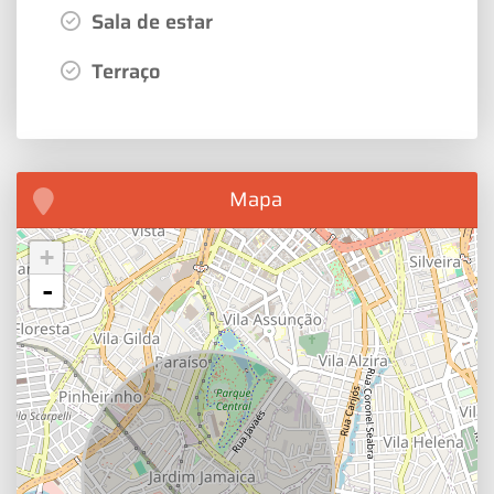
Sala de estar
Terraço
Mapa
+
-