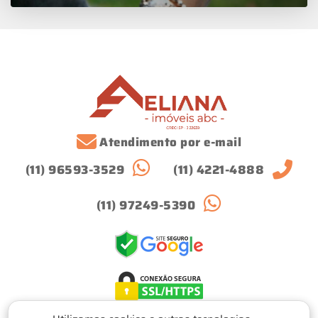
Atendimento por e-mail
(11) 96593-3529
(11) 4221-4888
(11) 97249-5390