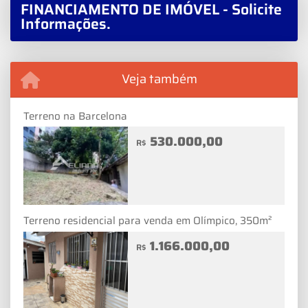
FINANCIAMENTO DE IMÓVEL - Solicite
Informações.
Veja também
Terreno na Barcelona
530.000,00
R$
Terreno residencial para venda em Olímpico, 350m²
1.166.000,00
R$