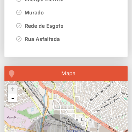
Murado
Rede de Esgoto
Rua Asfaltada
Mapa
+
-