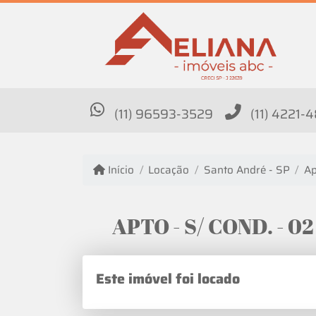
(11) 96593-3529
(11) 4221-
Início
Locação
Santo André - SP
Ap
APTO - S/ COND. - 02
Este imóvel foi locado