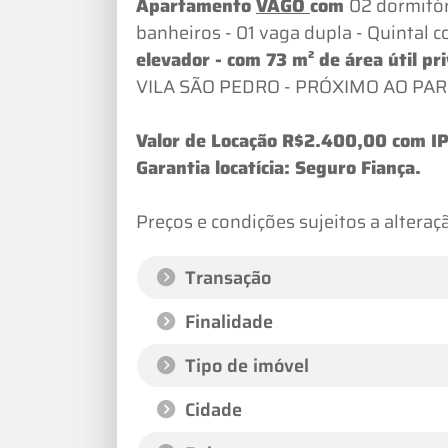
Apartamento
VAGO
com
02 dormitór
banheiros - 01 vaga dupla - Quintal c
elevador - com 73 m² de área útil pri
VILA SÃO PEDRO - PRÓXIMO AO PA
Valor de Locação R$2.400,00 com 
Garantia locatícia: Seguro Fiança.
Preços e condições sujeitos a alteraç
Transação
Finalidade
Tipo de imóvel
Cidade