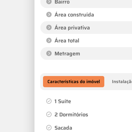
Bairro
Área construída
Área privativa
Área total
Metragem
Características do imóvel
Instalaçã
1 Suíte
2 Dormitórios
Sacada