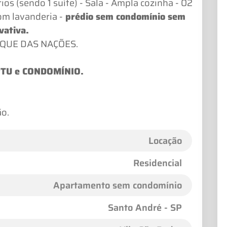
ios (sendo 1 suíte) - Sala - Ampla cozinha - 02
om lavanderia -
prédio sem condomínio sem
vativa.
RQUE DAS NAÇÕES.
IPTU e CONDOMÍNIO.
ão.
Locação
Residencial
Apartamento sem condomínio
Santo André - SP