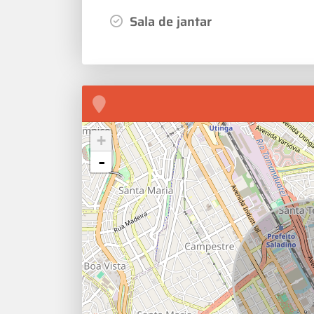
Sala de jantar
+
-