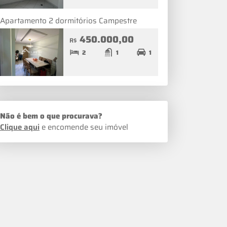
Apartamento 2 dormitórios Campestre
450.000,00
R$
2
1
1
Não é bem o que procurava?
Clique aqui
e encomende seu imóvel