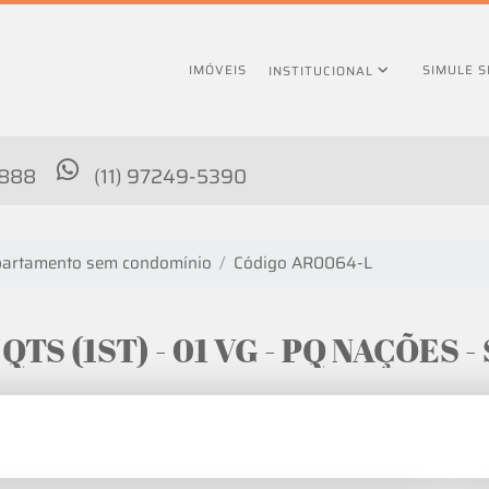
IMÓVEIS
SIMULE 
INSTITUCIONAL
4888
(11) 97249-5390
artamento sem condomínio
Código AR0064-L
 QTS (1ST) - 01 VG - PQ NAÇÕES