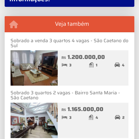
Veja também
Sobrado a venda 3 quartos 4 vagas - São Caetano do
Sul
1.200.000,00
R$
3
1
4
Sobrado 3 quartos 2 vagas - Bairro Santa Maria -
São Caetano
1.165.000,00
R$
3
4
2