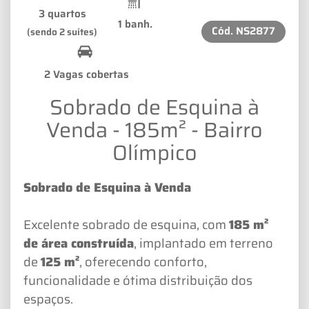
3 quartos
1 banh.
Cód.
NS2877
(sendo 2 suítes)
2 Vagas cobertas
Sobrado de Esquina à
Venda - 185m² - Bairro
Olímpico
Sobrado de Esquina à Venda
Excelente sobrado de esquina, com
185 m²
de área construída
, implantado em terreno
de
125 m²
, oferecendo conforto,
funcionalidade e ótima distribuição dos
espaços.