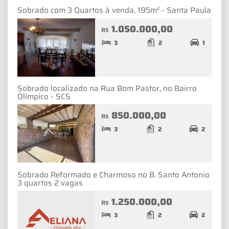
Sobrado com 3 Quartos à venda, 195m² - Santa Paula
1.050.000,00
R$
3
2
1
Sobrado localizado na Rua Bom Pastor, no Bairro
Olímpico - SCS
850.000,00
R$
3
2
2
Sobrado Reformado e Charmoso no B. Santo Antonio
3 quartos 2 vagas
1.250.000,00
R$
3
2
2