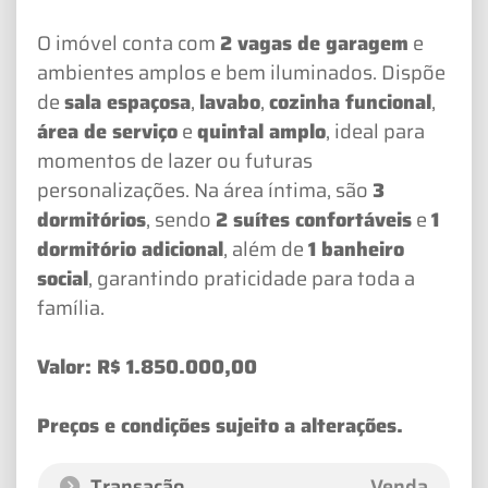
O imóvel conta com
2 vagas de garagem
e
ambientes amplos e bem iluminados. Dispõe
de
sala espaçosa
,
lavabo
,
cozinha funcional
,
área de serviço
e
quintal amplo
, ideal para
momentos de lazer ou futuras
personalizações. Na área íntima, são
3
dormitórios
, sendo
2 suítes confortáveis
e
1
dormitório adicional
, além de
1 banheiro
social
, garantindo praticidade para toda a
família.
Valor: R$ 1.850.000,00
Preços e condições sujeito a alterações.
Transação
Venda