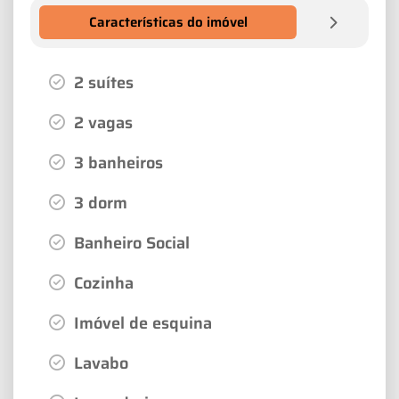
Características do imóvel
2 suítes
2 vagas
3 banheiros
3 dorm
Banheiro Social
Cozinha
Imóvel de esquina
Lavabo