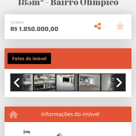
185m² - Bairro Olímpico
VENDA
R$
1.850.000,00
Fotos do imóvel
Previous
Next
Informações do imóvel