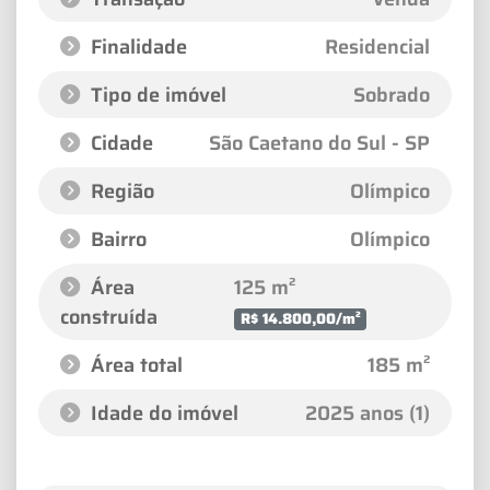
Finalidade
Residencial
Tipo de imóvel
Sobrado
Cidade
São Caetano do Sul - SP
Região
Olímpico
Bairro
Olímpico
Área
125 m²
construída
R$ 14.800,00/m²
Área total
185 m²
Idade do imóvel
2025 anos (1)