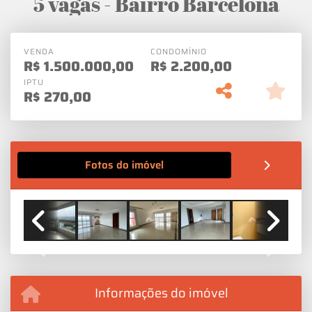
5 vagas - Bairro Barcelona
VENDA
CONDOMÍNIO
R$
1.500.000,00
R$
2.200,00
IPTU
R$
270,00
Fotos do imóvel
Previous
Next
Informações do imóvel