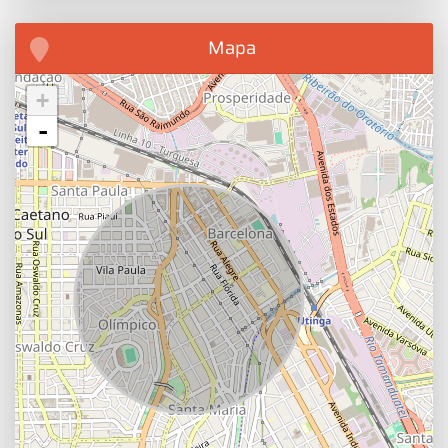
Mapa
+
-