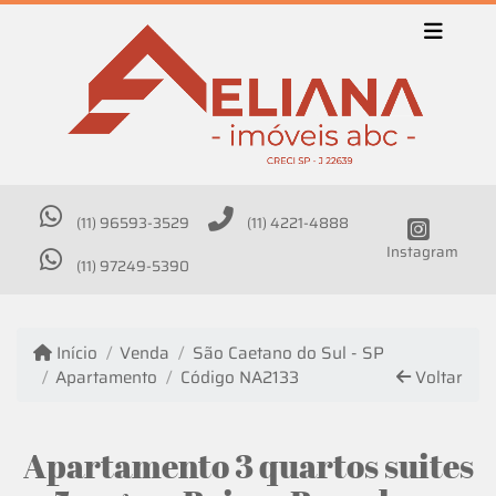
(11) 96593-3529
(11) 4221-4888
Instagram
(11) 97249-5390
Início
Venda
São Caetano do Sul - SP
Apartamento
Código NA2133
Voltar
Apartamento 3 quartos suites