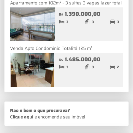
Apartamento com 102m² - 3 suítes 3 vagas lazer total
1.390.000,00
R$
3
3
3
Venda Apto Condomínio Totalitá 125 m²
1.485.000,00
R$
3
3
2
Não é bem o que procurava?
Clique aqui
e encomende seu imóvel