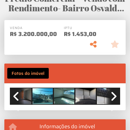
Rendimento- Bairro Osvaldo
Cruz
VENDA
IPTU
R$
3.200.000,00
R$
1.453,00
Fotos do imóvel
Previous
Next
Informações do imóvel