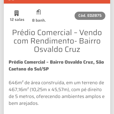
Cód.
ED2875
12 salas
8 banh.
Prédio Comercial – Vendo
com Rendimento- Bairro
Osvaldo Cruz
Prédio Comercial – Bairro Osvaldo Cruz, São
Caetano do Sul/SP
646m² de área construída, em um terreno de
467,16m² (10,25m x 45,57m), com pé direito
de 5 metros, oferecendo ambientes amplos e
bem arejados.