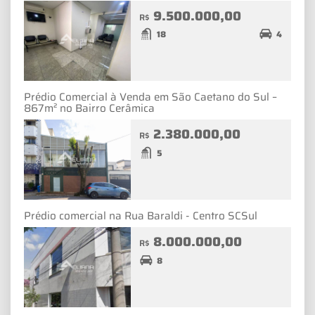
9.500.000,00
R$
18
4
Prédio Comercial à Venda em São Caetano do Sul –
867m² no Bairro Cerâmica
2.380.000,00
R$
5
Prédio comercial na Rua Baraldi - Centro SCSul
8.000.000,00
R$
8