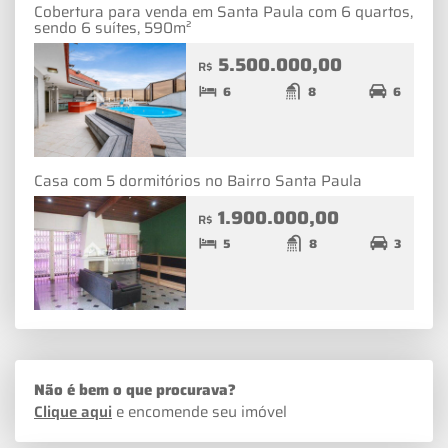
Cobertura para venda em Santa Paula com 6 quartos,
sendo 6 suítes, 590m²
5.500.000,00
R$
6
8
6
Casa com 5 dormitórios no Bairro Santa Paula
1.900.000,00
R$
5
8
3
Não é bem o que procurava?
Clique aqui
e encomende seu imóvel